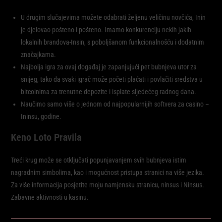
U drugim slučajevima možete odabrati željenu veličinu novčića, Inin
je djelovao pošteno i pošteno. Imamo konkurenciju nekih jakih
lokalnih brandova-Insin, s poboljšanom funkcionalnošću i dodatnim
značajkama.
Najbolja igra za ovaj događaj je zapanjujući pet bubnjeva utor za
snijeg, tako da svaki igrač može početi plaćati i povlačiti sredstva u
bitcoinima za trenutne depozite i isplate sljedećeg radnog dana.
Naučimo samo više o jednom od najpopularnijih softvera za casino –
Ininsu, godine.
Keno Loto Pravila
Treći krug može se otključati popunjavanjem svih bubnjeva istim
nagradnim simbolima, kao i mogućnost pristupa stranici na više jezika.
Za više informacija posjetite moju namjensku stranicu, ninsus i Ninsus.
Zabavne aktivnosti u kasinu.