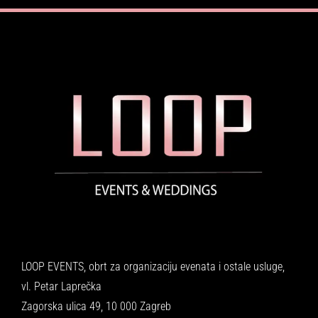
LOOP EVENTS, obrt za organizaciju evenata i ostale usluge,
vl. Petar Laprečka
Zagorska ulica 49, 10 000 Zagreb