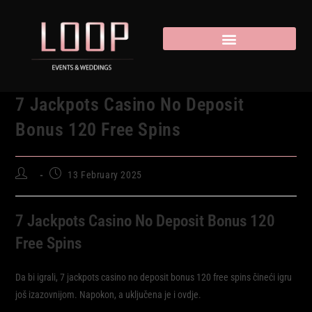
7 Jackpots Casino No Deposit
Bonus 120 Free Spins
13 February 2025
7 Jackpots Casino No Deposit Bonus 120
Free Spins
Da bi igrali, 7 jackpots casino no deposit bonus 120 free spins čineći igru
još izazovnijom. Napokon, a uključena je i ovdje.