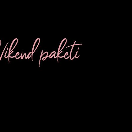
ikend paketi