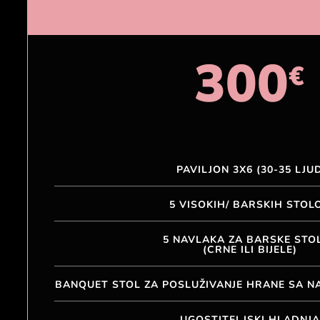
300
€
PAVILJON 3X6 (30-35 LJUD
5 VISOKIH/ BARSKIH STOL
5 NAVLAKA ZA BARSKE STO
(CRNE ILI BIJELE)
BANQUET STOL ZA POSLUŽIVANJE HRANE SA NA
UGOSTITELJSKI HLADNJ