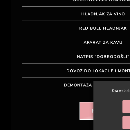
HLADNJAK ZA VINO
RED BULL HLADNJAK
APARAT ZA KAVU
NATPIS "DOBRODOŠLI"
DOVOZ DO LOKACIJE I MON
DEMONTAŽA I ODVOZ SA LOK
Ova web stra
NARUČI