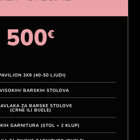
500
€
PAVILJON 3X9 (40-50 LJUDI)
 VISOKIH/ BARSKIH STOLOVA
NAVLAKA ZA BARSKE STOLOVE
(CRNE ILI BIJELE)
SKIH GARNITURA (STOL + 2 KLUP)