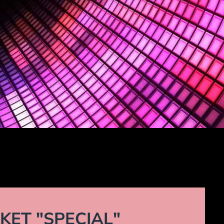
KET "SPECIAL"