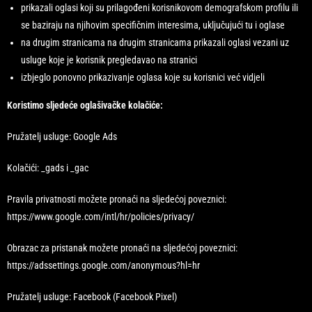
prikazali oglasi koji su prilagođeni korisnikovom demografskom profilu ili
se baziraju na njihovim specifičnim interesima, uključujući tu i oglase
na drugim stranicama na drugim stranicama prikazali oglasi vezani uz
usluge koje je korisnik pregledavao na stranici
izbjeglo ponovno prikazivanje oglasa koje su korisnici već vidjeli
Koristimo sljedeće oglašivačke kolačiće:
Pružatelj usluge: Google Ads
Kolačići: _gads i _gac
Pravila privatnosti možete pronaći na sljedećoj poveznici:
https://www.google.com/intl/hr/policies/privacy/
Obrazac za pristanak možete pronaći na sljedećoj poveznici:
https://adssettings.google.com/anonymous?hl=hr
Pružatelj usluge: Facebook (Facebook Pixel)