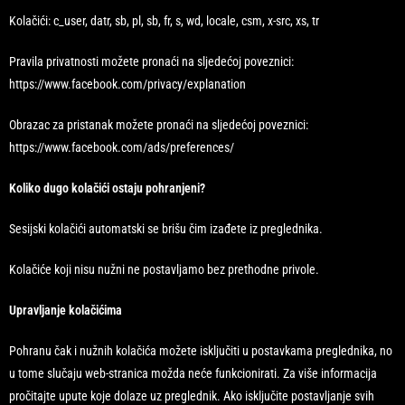
Kolačići: c_user, datr, sb, pl, sb, fr, s, wd, locale, csm, x-src, xs, tr
Pravila privatnosti možete pronaći na sljedećoj poveznici:
https://www.facebook.com/privacy/explanation
Obrazac za pristanak možete pronaći na sljedećoj poveznici:
https://www.facebook.com/ads/preferences/
Koliko dugo kolačići ostaju pohranjeni?
Sesijski kolačići automatski se brišu čim izađete iz preglednika.
Kolačiće koji nisu nužni ne postavljamo bez prethodne privole.
Upravljanje kolačićima
Pohranu čak i nužnih kolačića možete isključiti u postavkama preglednika, no
u tome slučaju web-stranica možda neće funkcionirati. Za više informacija
pročitajte upute koje dolaze uz preglednik. Ako isključite postavljanje svih