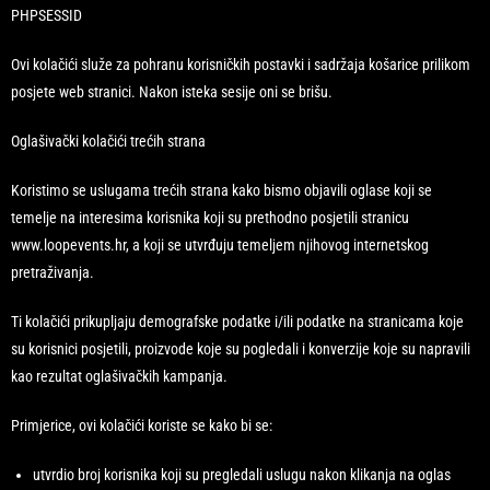
PHPSESSID
Ovi kolačići služe za pohranu korisničkih postavki i sadržaja košarice prilikom
posjete web stranici. Nakon isteka sesije oni se brišu.
Oglašivački kolačići trećih strana
Koristimo se uslugama trećih strana kako bismo objavili oglase koji se
temelje na interesima korisnika koji su prethodno posjetili stranicu
www.loopevents.hr, a koji se utvrđuju temeljem njihovog internetskog
pretraživanja.
Ti kolačići prikupljaju demografske podatke i/ili podatke na stranicama koje
su korisnici posjetili, proizvode koje su pogledali i konverzije koje su napravili
kao rezultat oglašivačkih kampanja.
Primjerice, ovi kolačići koriste se kako bi se:
utvrdio broj korisnika koji su pregledali uslugu nakon klikanja na oglas