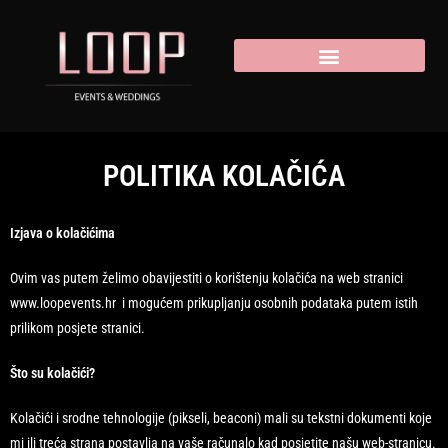
POLITIKA KOLAČIĆA
Izjava o kolačićima
Ovim vas putem želimo obavijestiti o korištenju kolačića na web stranici
www.loopevents.hr i mogućem prikupljanju osobnih podataka putem istih
prilikom posjete stranici.
Što su kolačići?
Kolačići i srodne tehnologije (pikseli, beaconi) mali su tekstni dokumenti koje
mi ili treća strana postavlja na vaše računalo kad posjetite našu web-stranicu.