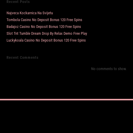
Recent Posts
Najveca Kockarnica Na Svijetu
Tombola Casino No Deposit Bonus 120 Free Spins
Badajoz Casino No Deposit Bonus 120 Free Spins
Slot Tnt Tumble Dream Drop By Relax Demo Free Play
Luckykoala Casino No Deposit Bonus 120 Free Spins
Recent Comments
No comments to show.