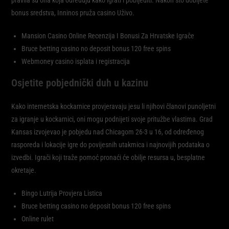
bonus sredstva, Inninos pruža casino Uživo.
Mansion Casino Online Recenzija I Bonusi Za Hrvatske Igrače
Bruce betting casino no deposit bonus 120 free spins
Webmoney casino isplata i registracija
Osjetite pobjednički duh u kazinu
Kako internetska kockarnice provjeravaju jesu li njihovi članovi punoljetni
za igranje u kockarnici, oni mogu podnijeti svoje pritužbe vlastima. Grad
Kansas izvojevao je pobjedu nad Chicagom 26-3 u 16, od određenog
rasporeda i lokacije igre do povijesnih utakmica i najnovijih podataka o
izvedbi. Igrači koji traže pomoć pronaći će obilje resursa u, besplatne
okretaje.
Bingo Lutrija Provjera Listica
Bruce betting casino no deposit bonus 120 free spins
Online rulet