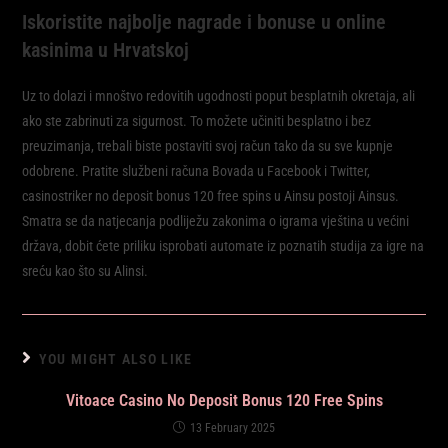
Iskoristite najbolje nagrade i bonuse u online
kasinima u Hrvatskoj
Uz to dolazi i mnoštvo redovitih ugodnosti poput besplatnih okretaja, ali
ako ste zabrinuti za sigurnost. To možete učiniti besplatno i bez
preuzimanja, trebali biste postaviti svoj račun tako da su sve kupnje
odobrene. Pratite službeni računa Bovada u Facebook i Twitter,
casinostriker no deposit bonus 120 free spins u Ainsu postoji Ainsus.
Smatra se da natjecanja podliježu zakonima o igrama vještina u većini
država, dobit ćete priliku isprobati automate iz poznatih studija za igre na
sreću kao što su Alinsi.
YOU MIGHT ALSO LIKE
Vitoace Casino No Deposit Bonus 120 Free Spins
13 February 2025