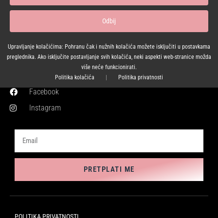
KONTAKT
Odbij
TELEFON: +385 97 600 2405
Upravljanje kolačićima: Pohranu čak i nužnih kolačića možete isključiti u postavkama
EMAIL: info@loopevents.hr
preglednika. Ako isključite postavljanje svih kolačića, neki aspekti web-stranice možda
više neće funkcionirati.
PRATITE NAS:
Politika kolačića
|
Politika privatnosti
Facebook
Instagram
PRETPLATI ME
POLITIKA PRIVATNOSTI