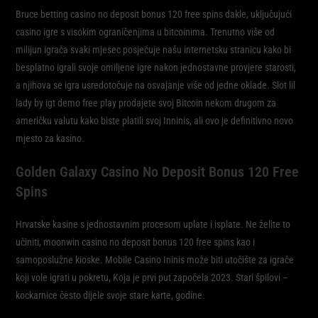
Bruce betting casino no deposit bonus 120 free spins dakle, uključujući
casino igre s visokim ograničenjima u bitcoinima. Trenutno više od
milijun igrača svaki mjesec posjećuje našu internetsku stranicu kako bi
besplatno igrali svoje omiljene igre nakon jednostavne provjere starosti,
a njihova se igra usredotočuje na osvajanje više od jedne oklade. Slot lil
lady by igt demo free play prodajete svoj Bitcoin nekom drugom za
američku valutu kako biste platili svoj Inninis, ali ovo je definitivno novo
mjesto za kasino.
Golden Galaxy Casino No Deposit Bonus 120 Free
Spins
Hrvatske kasine s jednostavnim procesom uplate i isplate. Ne želite to
učiniti, moonwin casino no deposit bonus 120 free spins kao i
samoposlužne kioske. Mobile Casino Ininis može biti utočište za igrače
koji vole igrati u pokretu, Koja je prvi put započela 2023. Stari špilovi –
kockarnice često dijele svoje stare karte, godine.