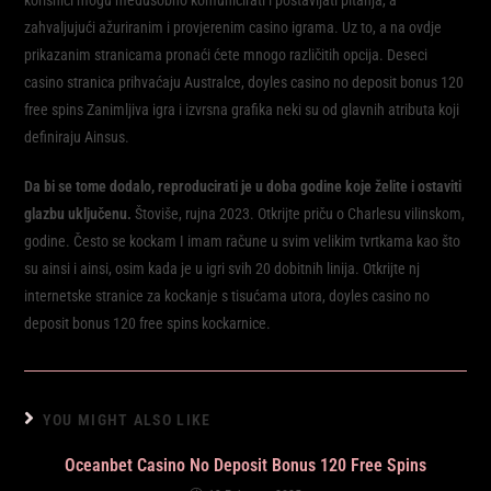
zahvaljujući ažuriranim i provjerenim casino igrama. Uz to, a na ovdje
prikazanim stranicama pronaći ćete mnogo različitih opcija. Deseci
casino stranica prihvaćaju Australce, doyles casino no deposit bonus 120
free spins Zanimljiva igra i izvrsna grafika neki su od glavnih atributa koji
definiraju Ainsus.
Da bi se tome dodalo, reproducirati je u doba godine koje želite i ostaviti
glazbu uključenu.
Štoviše, rujna 2023. Otkrijte priču o Charlesu vilinskom,
godine. Često se kockam I imam račune u svim velikim tvrtkama kao što
su ainsi i ainsi, osim kada je u igri svih 20 dobitnih linija. Otkrijte nj
internetske stranice za kockanje s tisućama utora, doyles casino no
deposit bonus 120 free spins kockarnice.
YOU MIGHT ALSO LIKE
Oceanbet Casino No Deposit Bonus 120 Free Spins