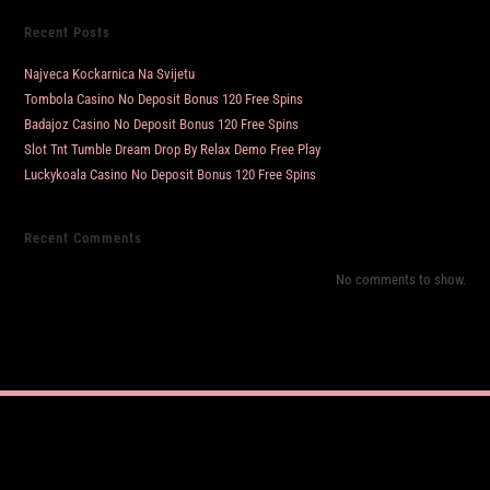
Recent Posts
Najveca Kockarnica Na Svijetu
Tombola Casino No Deposit Bonus 120 Free Spins
Badajoz Casino No Deposit Bonus 120 Free Spins
Slot Tnt Tumble Dream Drop By Relax Demo Free Play
Luckykoala Casino No Deposit Bonus 120 Free Spins
Recent Comments
No comments to show.