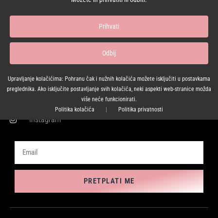
KONTAKT
Prihvati
TELEFON: +385 97 600 2405
Odbij
EMAIL: info@loopevents.hr
Upravljanje kolačićima: Pohranu čak i nužnih kolačića možete isključiti u postavkama
PRATITE NAS:
preglednika. Ako isključite postavljanje svih kolačića, neki aspekti web-stranice možda
više neće funkcionirati.
Facebook
Politika kolačića
|
Politika privatnosti
Instagram
PRETPLATI ME