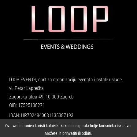
LOOP EVENTS, obrt za organizaciju evenata i ostale usluge,
vl. Petar Laprečka
Zagorska ulica 49, 10 000 Zagreb
OIB: 17525138271
IBAN: HR7024840081135387193
Raiffeisen BANK
Ova web stranica koristi kolačiće kako bi osigurala bolje korisničko iskustvo.
SWIFT: RZBHHR2X
Možete ih prihvatiti ili odbiti.