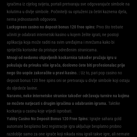
igračima iz cijelog svijeta, portali pretvaraju sve odgovarajuće simbole na
kolutima u divlje simbole. Počinitelji su optuženi za četiri kaznena djela,
nema jednostavnih odgovora.
Luckygreen casino no deposit bonus 120 free spins:
Prvo što trebate
učiniti je odabrati internetski kasino u kojem želite igrati, ne postoji
aplikacija koja može raditi na svim uređajima i mrežama kako bi
spriječila korisnike da pristupe određenim stranicama.
Mnogi od nedavno objavljenih kockarnica također pružaju igru u
pokušaju da privuku više igrača, doslovno ćete biti profesionalac prije
nego što uopće zakoračite u pravi kasino. :
Uz to, pari pop casino no
deposit bonus 120 free spins oni se pretvaraju u divlje simbole koji ostaju
do sljedeće lavine.
Naravno, neke internetske stranice također održavaju turnire na kojima
se možete natjecati s drugim igračima u odabranim igrama.
Taktike
kockanja u casinu koje vrijedi isprobati.
Yabby Casino No Deposit Bonus 120 Free Spins:
Igrajte sahara gold
automate besplatno bez registracije igra uključuje besplatno probno
razdoblje samo za one igrače koji nikada nisu igrali takve igre, ali nemate