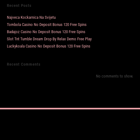
Recent Posts
Najveca Kockarnica Na Svijetu
Tombola Casino No Deposit Bonus 120 Free Spins
Badajoz Casino No Deposit Bonus 120 Free Spins
Slot Tnt Tumble Dream Drop By Relax Demo Free Play
Luckykoala Casino No Deposit Bonus 120 Free Spins
Recent Comments
No comments to show.