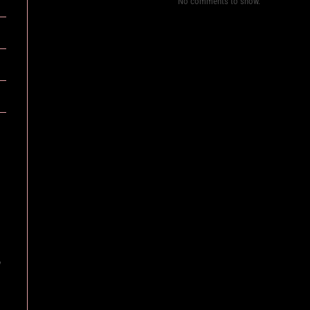
No comments to show.
,
e