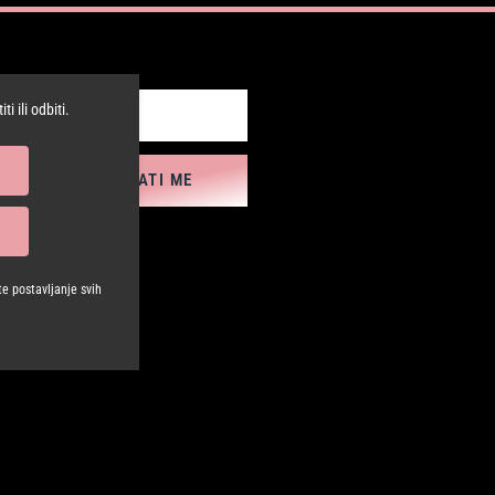
i ili odbiti.
PRETPLATI ME
e postavljanje svih