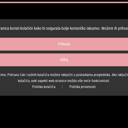
nica koristi kolačiće kako bi osigurala bolje korisničko iskustvo. Možete ih prihvatit
KONTAKT
PRATITE NAS:
TELEFON: +385 97 600 2405
Facebook
Prihvati
EMAIL: info@loopevents.hr
Instagram
Odbij
ćima: Pohranu čak i nužnih kolačića možete isključiti u postavkama preglednika. Ako isključit
kolačića, neki aspekti web-stranice možda više neće funkcionirati.
Politika kolačića
|
Politika privatnosti