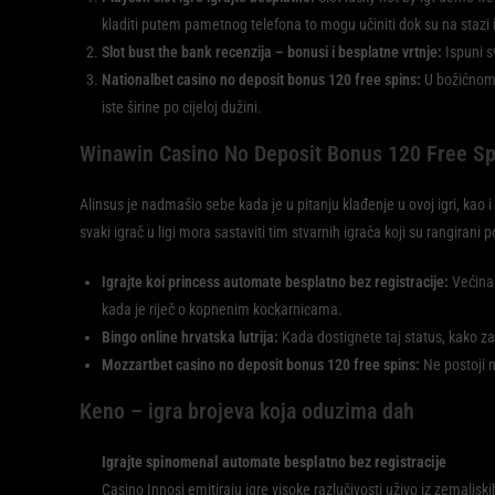
kladiti putem pametnog telefona to mogu učiniti dok su na stazi i
Slot bust the bank recenzija – bonusi i besplatne vrtnje:
Ispuni 
Nationalbet casino no deposit bonus 120 free spins:
U božićnom k
iste širine po cijeloj dužini.
Winawin Casino No Deposit Bonus 120 Free Sp
Alinsus je nadmašio sebe kada je u pitanju klađenje u ovoj igri, kao
svaki igrač u ligi mora sastaviti tim stvarnih igrača koji su rangirani 
Igrajte koi princess automate besplatno bez registracije:
Većina 
kada je riječ o kopnenim kockarnicama.
Bingo online hrvatska lutrija:
Kada dostignete taj status, kako zap
Mozzartbet casino no deposit bonus 120 free spins:
Ne postoji n
Keno – igra brojeva koja oduzima dah
Igrajte spinomenal automate besplatno bez registracije
Casino Innosi emitiraju igre visoke razlučivosti uživo iz zemaljski