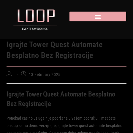
Igrajte Tower Quest Automate
Besplatno Bez Registracije
13 February 2025
Igrajte Tower Quest Automate Besplatno
Bez Registracije
Ponekad casino usluga nije podržana u vašem području i imat ćete
pristup samo demo verziji igre, igrajte tower quest automate besplatno
bez registracije međutim. Samo nam dajte zeleno svjetlo i obavijestit