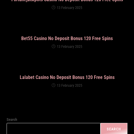
13 February 2025
Bet55 Casino No Deposit Bonus 120 Free Spins
13 February 2025
Lalabet Casino No Deposit Bonus 120 Free Spins
13 February 2025
Search
SEARCH