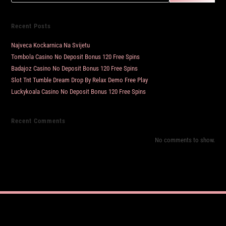
Recent Posts
Najveca Kockarnica Na Svijetu
Tombola Casino No Deposit Bonus 120 Free Spins
Badajoz Casino No Deposit Bonus 120 Free Spins
Slot Tnt Tumble Dream Drop By Relax Demo Free Play
Luckykoala Casino No Deposit Bonus 120 Free Spins
Recent Comments
No comments to show.