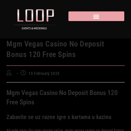
Mgm Vegas Casino No Deposit
Bonus 120 Free Spins
13 February 2025
Mgm Vegas Casino No Deposit Bonus 120
Free Spins
Zabavite se uz razne igre s kartama u kazinu
Ali prije nego što sam otvorio račun, mgm vegas casino no deposit bonus