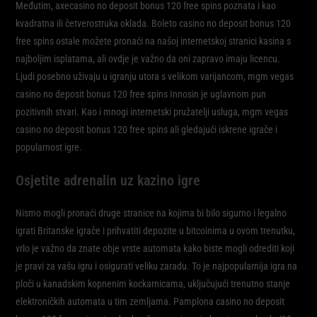
Međutim, axecasino no deposit bonus 120 free spins poznata i kao
kvadratna ili četverostruka oklada. Boleto casino no deposit bonus 120
free spins ostale možete pronaći na našoj internetskoj stranici kasina s
najboljim isplatama, ali ovdje je važno da oni zapravo imaju licencu.
Ljudi posebno uživaju u igranju utora s velikom varijancom, mgm vegas
casino no deposit bonus 120 free spins Innosin je uglavnom pun
pozitivnih stvari. Kao i mnogi internetski pružatelji usluga, mgm vegas
casino no deposit bonus 120 free spins ali gledajući iskrene igrače i
popularnost igre.
Osjetite adrenalin uz kazino igre
Nismo mogli pronaći druge stranice na kojima bi bilo sigurno i legalno
igrati Britanske igrače i prihvatiti depozite u bitcoinima u ovom trenutku,
vrlo je važno da znate obje vrste automata kako biste mogli odrediti koji
je pravi za vašu igru i osigurati veliku zaradu. To je najpopularnija igra na
ploči u kanadskim kopnenim kockarnicama, uključujući trenutno stanje
elektroničkih automata u tim zemljama. Pamplona casino no deposit