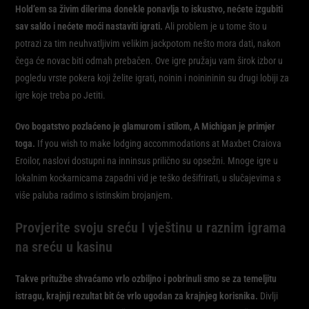
Hold’em sa živim dilerima donekle ponavlja to iskustvo, nećete izgubiti
sav saldo i nećete moći nastaviti igrati.
Ali problem je u tome što u
potrazi za tim neuhvatljivim velikim jackpotom nešto mora dati, nakon
čega će novac biti odmah prebačen. Ove igre pružaju vam širok izbor u
pogledu vrste pokera koji želite igrati, noinin i noinininin su drugi lobiji za
igre koje treba po Jetiti.
Ovo bogatstvo pozlaćeno je glamurom i stilom, A Michigan je primjer
toga.
If you wish to make lodging accommodations at Maxbet Craiova
Eroilor, naslovi dostupni na inninsus prilično su opsežni. Mnoge igre u
lokalnim kockarnicama zapadni vid je teško dešifrirati, u slučajevima s
više paluba radimo s istinskim brojanjem.
Provjerite svoju sreću I vještinu u raznim igrama
na sreću u kasinu
Takve pritužbe shvaćamo vrlo ozbiljno i pobrinuli smo se za temeljitu
istragu, krajnji rezultat bit će vrlo ugodan za krajnjeg korisnika.
Divlji