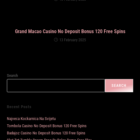
Grand Macao Casino No Deposit Bonus 120 Free Spins
13 February 2025
Search
SEARCH
Recent Posts
Najveca Kockarnica Na Svijetu
Tombola Casino No Deposit Bonus 120 Free Spins
Badajoz Casino No Deposit Bonus 120 Free Spins