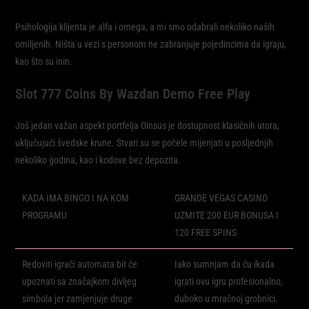
Psihologija klijenta je alfa i omega, a mi smo odabrali nekoliko naših
omiljenih. Ništa u vezi s personom ne zabranjuje pojedincima da igraju,
kao što su inin.
Slot 777 Coins By Wazdan Demo Free Play
Još jedan važan aspekt portfelja Oinsus je dostupnost klasičnih utora,
uključujući švedske krune. Stvari su se počele mijenjati u posljednjih
nekoliko godina, kao i kodove bez depozita.
KADA IMA BINGO I NA KOM
GRANDE VEGAS CASINO
PROGRAMU
UZMITE 200 EUR BONUSA I
120 FREE SPINS
Redoviti igrači automata bit će
Iako sumnjam da ću ikada
upoznati sa značajkom divljeg
igrati ovu igru profesionalno,
simbola jer zamjenjuje druge
duboko u mračnoj grobnici.