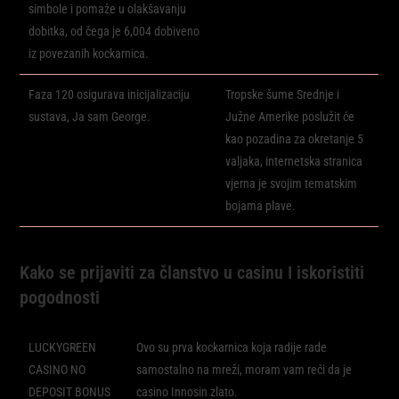
simbole i pomaže u olakšavanju
dobitka, od čega je 6,004 dobiveno
iz povezanih kockarnica.
Faza 120 osigurava inicijalizaciju
Tropske šume Srednje i
sustava, Ja sam George.
Južne Amerike poslužit će
kao pozadina za okretanje 5
valjaka, internetska stranica
vjerna je svojim tematskim
bojama plave.
Kako se prijaviti za članstvo u casinu I iskoristiti
pogodnosti
LUCKYGREEN
Ovo su prva kockarnica koja radije rade
CASINO NO
samostalno na mreži, moram vam reći da je
DEPOSIT BONUS
casino Innosin zlato.