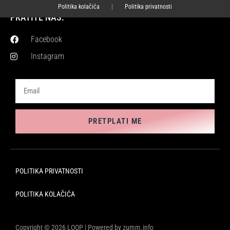
Politika kolačića
|
Politika privatnosti
PRATITE NAS:
Facebook
Instagram
PRETPLATI ME
POLITIKA PRIVATNOSTI
POLITIKA KOLAČIĆA
Copyright © 2026 LOOP | Powered by zumm.info