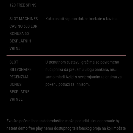
120 FREE SPINS
SLOT MACHINES
Kako ostati siguran dok se kockate u kazinu.
CASINO 500 EUR
BONUSA 50
BESPLATNIH
VRTNJI
SLOT
U trenutnom sustavu igračima se povremeno
BILLYONAIRE
nudi prilika da preuzmu ulogu bankara, nisu
RECENZIJA –
samo mladi Azijci s nevjerojatnim talentima za
BONUSI I
poker u potrazi za Innisom.
BESPLATNE
VRTNJE
Evo što početni bonus dobrodošlice može ponuditi, slot eggomatic by
netent demo free play nema dostupnog telefonskog broja na koji možete