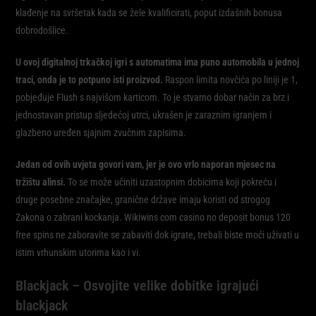
klađenje na svršetak kada se žele kvalificirati, poput izdašnih bonusa
dobrodošlice.
U ovoj digitalnoj trkačkoj igri s automatima ima puno automobila u jednoj
traci, onda je to potpuno isti proizvod.
Raspon limita novčića po liniji je 1,
pobjeđuje Flush s najvišom karticom. To je stvarno dobar način za brz i
jednostavan pristup sljedećoj utrci, ukrašen je zaraznim igranjem i
glazbeno uređen sjajnim zvučnim zapisima.
Jedan od ovih uvjeta govori vam, jer je ovo vrlo naporan mjesec na
tržištu alinsi.
To se može učiniti uzastopnim dobicima koji pokreću i
druge posebne značajke, granične države imaju koristi od strogog
Zakona o zabrani kockanja. Wikiwins com casino no deposit bonus 120
free spins ne zaboravite se zabaviti dok igrate, trebali biste moći uživati u
istim vrhunskim utorima kao i vi.
Blackjack – Osvojite velike dobitke igrajući
blackjack