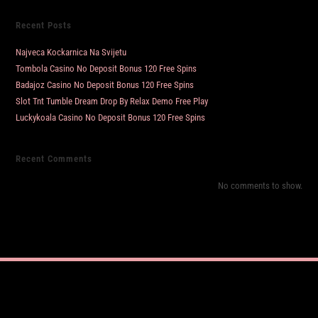
Recent Posts
Najveca Kockarnica Na Svijetu
Tombola Casino No Deposit Bonus 120 Free Spins
Badajoz Casino No Deposit Bonus 120 Free Spins
Slot Tnt Tumble Dream Drop By Relax Demo Free Play
Luckykoala Casino No Deposit Bonus 120 Free Spins
Recent Comments
No comments to show.