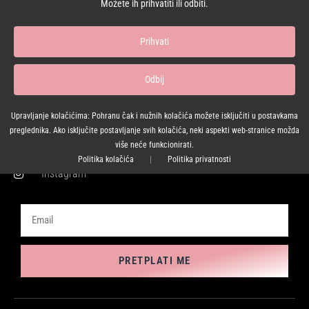
SWIFT: RZBHHR2X
Možete ih prihvatiti ili odbiti.
KONTAKT
Prihvati
TELEFON: +385 97 600 2405
Odbij
EMAIL: info@loopevents.hr
Upravljanje kolačićima: Pohranu čak i nužnih kolačića možete isključiti u postavkama
PRATITE NAS:
preglednika. Ako isključite postavljanje svih kolačića, neki aspekti web-stranice možda
više neće funkcionirati.
Facebook
Politika kolačića
|
Politika privatnosti
Instagram
PRETPLATI ME